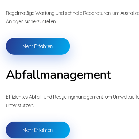
Regelmäßige Wartung und schnelle Reparaturen, um Ausfallzeit
Anlagen sicherzustellen.
Mehr Erfahren
Abfallmanagement
Effizientes Abfall- und Recyclingmanagement, um Umweltauflag
unterstützen.
Mehr Erfahren