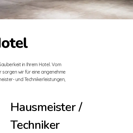
otel
Sauberkeit in Ihrem Hotel. Vom
er sorgen wir für eine angenehme
ister- und Technikerleistungen,
Hausmeister /
Techniker