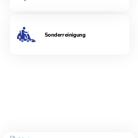
Sonderreinigung
Zertifikate
Geprüfte Qualität