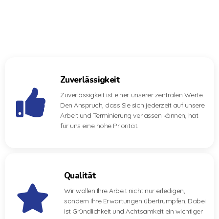
Branche konnten wir, die Redex, uns bei unseren Partnern
bewähren und uns durch stetige Ergänzungen unserer
Tätigkeiten auf den Markt etablieren.
Zuverlässigkeit
Zuverlässigkeit ist einer unserer zentralen Werte.
Den Anspruch, dass Sie sich jederzeit auf unsere
Arbeit und Terminierung verlassen können, hat
für uns eine hohe Priorität.
Qualität
Wir wollen Ihre Arbeit nicht nur erledigen,
sondern Ihre Erwartungen übertrumpfen. Dabei
ist Gründlichkeit und Achtsamkeit ein wichtiger