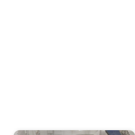
Rückruf vereinbaren
Effektiv und wirtschaftlich mit unseren
Branchenlösungen