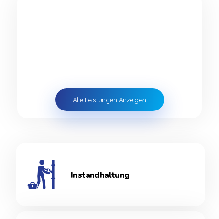
Wir sind für Sie da mit unseren
Dienstleistungen
Mit unserem breiten Spektrum an Dienstleistungen
können wir unsere Kunden einen guten Service
anbieten.
Alle Leistungen Anzeigen!
Instandhaltung