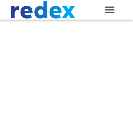
Herzlich willkommen bei
Redex
Facility Services
Ihr Dienstleister für
Gebäudereinigung und
Facility Services