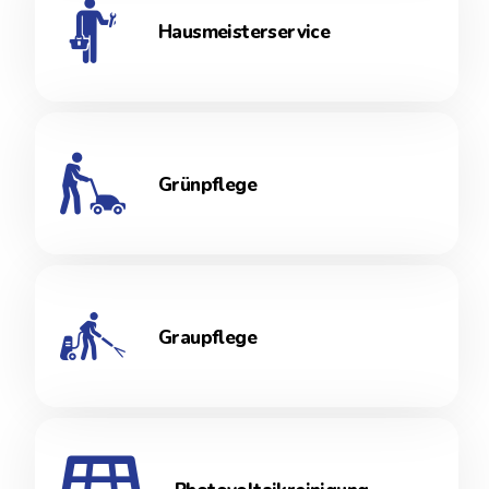
Hausmeisterservice
Grünpflege
Graupflege